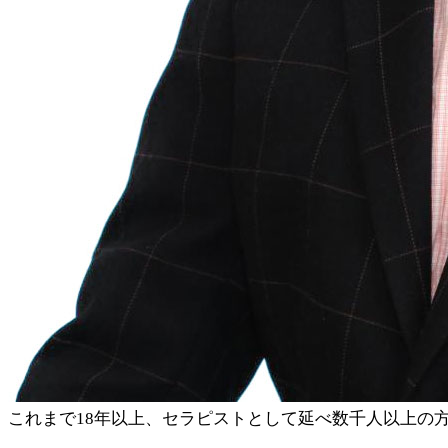
これまで18年以上、セラピストとして延べ数千人以上の