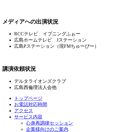
メディアへの出演状況
RCCテレビ イブニングふぉー
広島ホームテレビ Jステーション
広島Pステーション（現FMちゅーぴー）
講演依頼状況
デルタライオンズクラブ
広島西倫理法人会他
トップページ
お電話対応時間
アクセス
サービス内容
心身再調律セッション
企業様向けのご案内