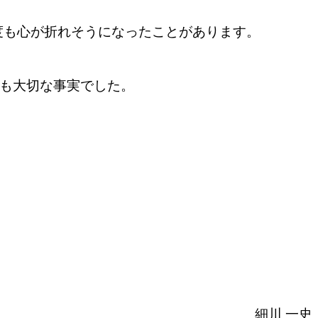
度も心が折れそうになったことがあります。
ても大切な事実でした。
細川 一史