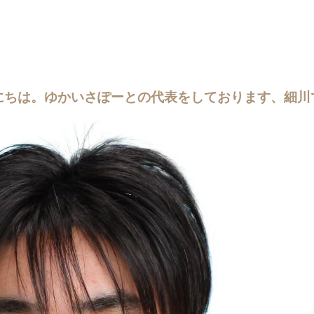
にちは。ゆかいさぽーとの代表をしております、細川