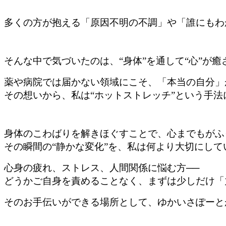
多くの方が抱える「原因不明の不調」や「誰にもわ
そんな中で気づいたのは、“身体”を通して“心”が
薬や病院では届かない領域にこそ、「本当の自分」
その想いから、私は“ホットストレッチ”という手
身体のこわばりを解きほぐすことで、心までもがふ
その瞬間の“静かな変化”を、私は何より大切にして
心身の疲れ、ストレス、人間関係に悩む方──
どうかご自身を責めることなく、まずは少しだけ「
そのお手伝いができる場所として、ゆかいさぽーと