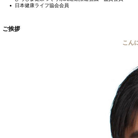
日本健康ライフ協会会員
ご挨拶
こん