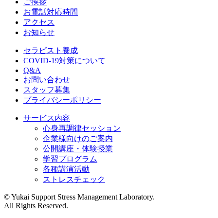
ご挨拶
お電話対応時間
アクセス
お知らせ
セラピスト養成
COVID-19対策について
Q&A
お問い合わせ
スタッフ募集
プライバシーポリシー
サービス内容
心身再調律セッション
企業様向けのご案内
公開講座・体験授業
学習プログラム
各種講演活動
ストレスチェック
©︎ Yukai Support Stress Management Laboratory.
All Rights Reserved.