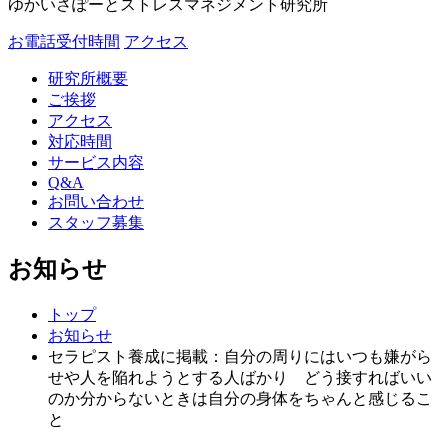
ゆかいさぽーとストレスマネジメント研究所
お電話受付時間
アクセス
研究所概要
ご挨拶
アクセス
対応時間
サービス内容
Q&A
お問い合わせ
スタッフ募集
お知らせ
トップ
お知らせ
セラピスト養成に掲載：自分の周りにはいつも嫌がら
せや人を陥れようとする人ばかり どう接すればいい
のか分からないときは自分の身体をちゃんと感じるこ
と