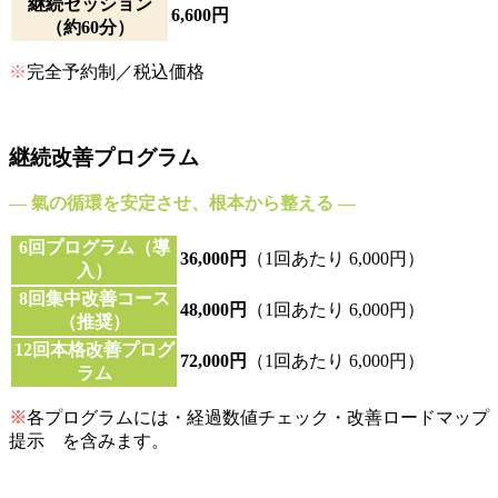
継続セッション
6,600円
（約60分）
※
完全予約制／税込価格
継続改善プログラム
― 氣の循環を安定させ、根本から整える ―
6回プログラム（導
36,000円
（1回あたり 6,000円）
入）
8回集中改善コース
48,000円
（1回あたり 6,000円）
（推奨）
12回本格改善プログ
72,000円
（1回あたり 6,000円）
ラム
※
各プログラムには・経過数値チェック・改善ロードマップ
提示 を含みます。