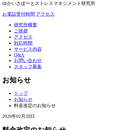
ゆかいさぽーとストレスマネジメント研究所
お電話受付時間
アクセス
研究所概要
ご挨拶
アクセス
対応時間
サービス内容
Q&A
お問い合わせ
スタッフ募集
お知らせ
トップ
お知らせ
料金改定のお知らせ
2026年02月20日