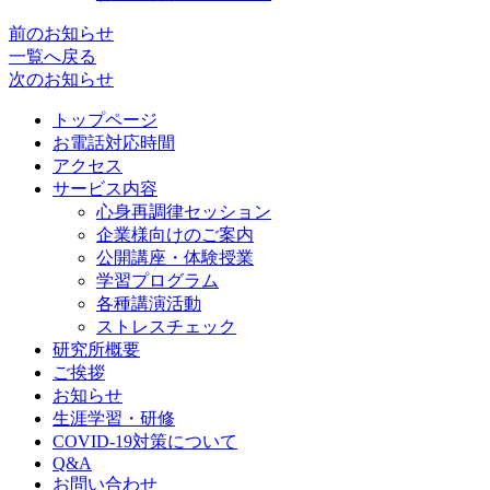
前のお知らせ
一覧へ戻る
次のお知らせ
トップページ
お電話対応時間
アクセス
サービス内容
心身再調律セッション
企業様向けのご案内
公開講座・体験授業
学習プログラム
各種講演活動
ストレスチェック
研究所概要
ご挨拶
お知らせ
生涯学習・研修
COVID-19対策について
Q&A
お問い合わせ