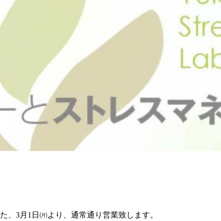
た、3月1日㈪より、通常通り営業致します。