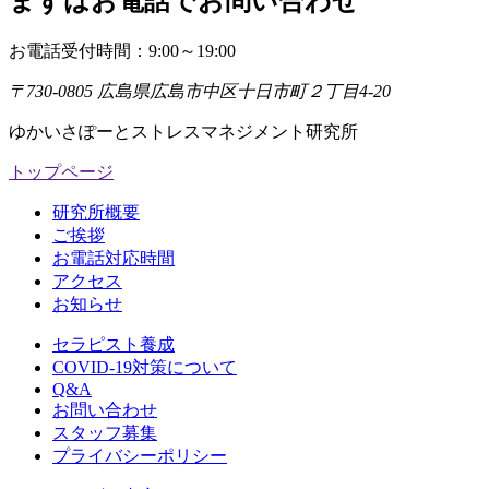
まずはお電話でお問い合わせ
お電話受付時間：9:00～19:00
〒730-0805 広島県広島市中区十日市町２丁目4-20
ゆかいさぽーとストレスマネジメント研究所
トップページ
研究所概要
ご挨拶
お電話対応時間
アクセス
お知らせ
セラピスト養成
COVID-19対策について
Q&A
お問い合わせ
スタッフ募集
プライバシーポリシー