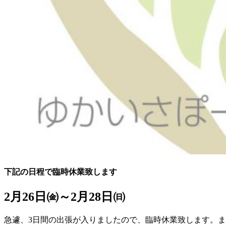
下記の日程で臨時休業致します
2月26日㈮～2月28日㈰
急遽、3日間の出張が入りましたので、臨時休業致します。ま