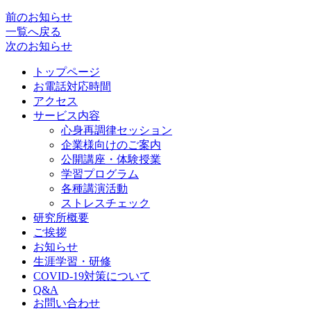
前のお知らせ
一覧へ戻る
次のお知らせ
トップページ
お電話対応時間
アクセス
サービス内容
心身再調律セッション
企業様向けのご案内
公開講座・体験授業
学習プログラム
各種講演活動
ストレスチェック
研究所概要
ご挨拶
お知らせ
生涯学習・研修
COVID-19対策について
Q&A
お問い合わせ