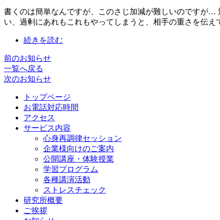
書くのは簡単なんですが、このさじ加減が難しいのですが… 
い、過剰にあれもこれもやってしまうと、相手の重さを伝え
続きを読む
前のお知らせ
一覧へ戻る
次のお知らせ
トップページ
お電話対応時間
アクセス
サービス内容
心身再調律セッション
企業様向けのご案内
公開講座・体験授業
学習プログラム
各種講演活動
ストレスチェック
研究所概要
ご挨拶