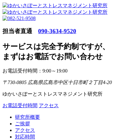
担当者直通
090-3634-9520
サービスは完全予約制ですが
、
まずはお電話でお問い合わせ
お電話受付時間：9:00～19:00
〒730-0805 広島県広島市中区十日市町２丁目4-20
ゆかいさぽーとストレスマネジメント研究所
お電話受付時間
アクセス
研究所概要
ご挨拶
アクセス
対応時間