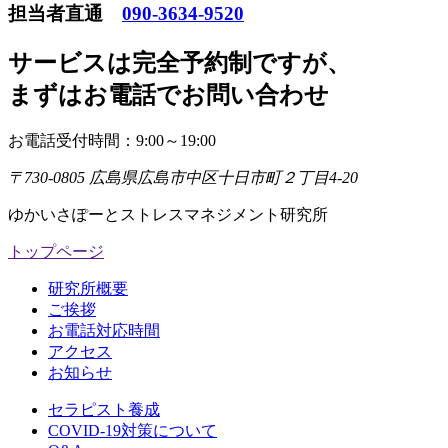
担当者直通
090-3634-9520
サービスは完全予約制ですが
、
まずはお電話でお問い合わせ
お電話受付時間：9:00～19:00
〒730-0805 広島県広島市中区十日市町２丁目4-20
ゆかいさぽーとストレスマネジメント研究所
トップページ
研究所概要
ご挨拶
お電話対応時間
アクセス
お知らせ
セラピスト養成
COVID-19対策について