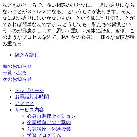
私どものところで、多い相談のひとつに、「思い通りになら
ないことがストレスになる」 というものがあります。そん
なに思い通りにはいかないもの、という風に割り切ることが
できれば簡単なんですが… どうしても、私たちの習慣とい
うものが邪魔をします。思い ↓ 重い ↓ 身体に記憶、蓄積。こ
のようなプロセスを経て、私たちの心身に、様々な習慣が積
み重なっ…
続きを読む
前のお知らせ
一覧へ戻る
次のお知らせ
トップページ
お電話対応時間
アクセス
サービス内容
心身再調律セッション
企業様向けのご案内
公開講座・体験授業
学習プログラム