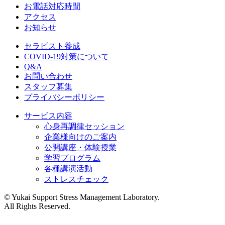
お電話対応時間
アクセス
お知らせ
セラピスト養成
COVID-19対策について
Q&A
お問い合わせ
スタッフ募集
プライバシーポリシー
サービス内容
心身再調律セッション
企業様向けのご案内
公開講座・体験授業
学習プログラム
各種講演活動
ストレスチェック
©︎ Yukai Support Stress Management Laboratory.
All Rights Reserved.