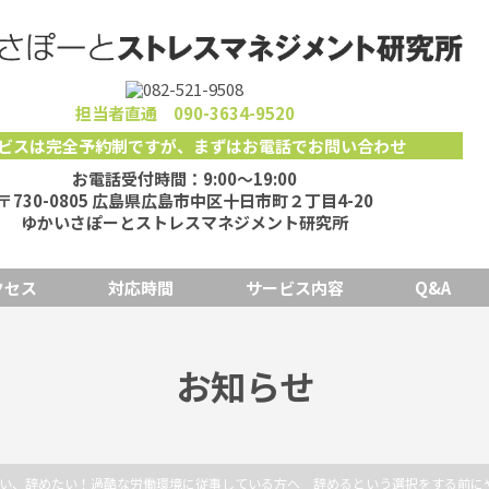
担当者直通
090-3634-9520
ビスは完全予約制ですが
、
まずはお電話でお問い合わせ
お電話受付時間：9:00～19:00
〒730-0805 広島県広島市中区十日市町２丁目4-20
ゆかいさぽーとストレスマネジメント研究所
クセス
対応時間
サービス内容
Q&A
お知らせ
い、辞めたい！過酷な労働環境に従事している方へ 辞めるという選択をする前に