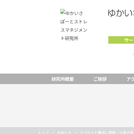
サー
研究所概要
ご挨拶
ア
トップ
お知らせ
セラピスト養成に掲載：仕事が辛