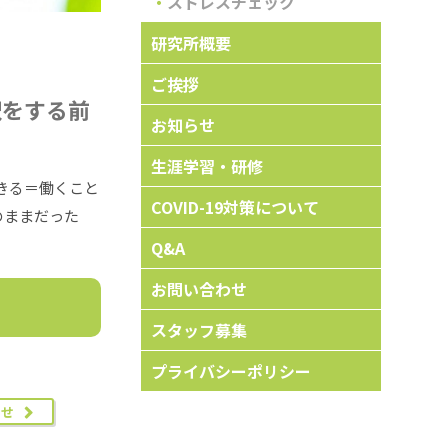
ストレスチェック
研究所概要
ご挨拶
択をする前
お知らせ
生涯学習・研修
きる＝働くこと
COVID-19対策について
のままだった
Q&A
お問い合わせ
スタッフ募集
プライバシーポリシー
らせ