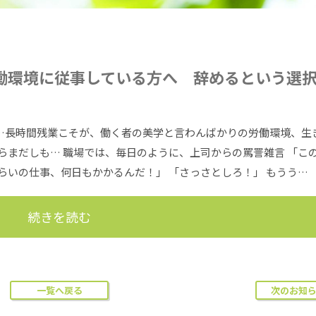
働環境に従事している
方へ 辞めるという選
…長時間残業こそが、働く者の美学と言わんばかりの労働環境、生
らまだしも… 職場では、毎日のように、上司からの罵詈雑言 「こ
らいの仕事、何日もかかるんだ！」 「さっさとしろ！」 もうう…
続きを読む
一覧へ戻る
次のお知