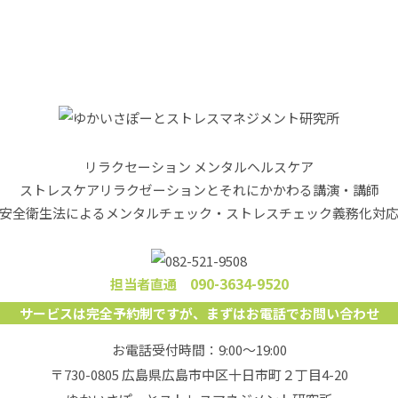
リラクセーション メンタルヘルスケア
ストレスケアリラクゼーションと
それにかかわる講演・講師
安全衛生法によるメンタルチェック・
ストレスチェック義務化対
090-3634-9520
担当者直通
サービスは完全予約制ですが
、
まずはお電話でお問い合わせ
お電話受付時間：9:00～19:00
〒730-0805 広島県広島市中区十日市町２丁目4-20