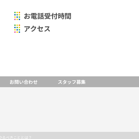
お電話受付時間
アクセス
お問い合わせ
スタッフ募集
やるべきこととは？