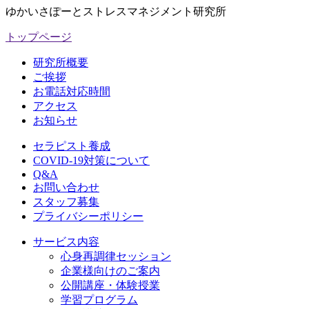
ゆかいさぽーとストレスマネジメント研究所
トップページ
研究所概要
ご挨拶
お電話対応時間
アクセス
お知らせ
セラピスト養成
COVID-19対策について
Q&A
お問い合わせ
スタッフ募集
プライバシーポリシー
サービス内容
心身再調律セッション
企業様向けのご案内
公開講座・体験授業
学習プログラム