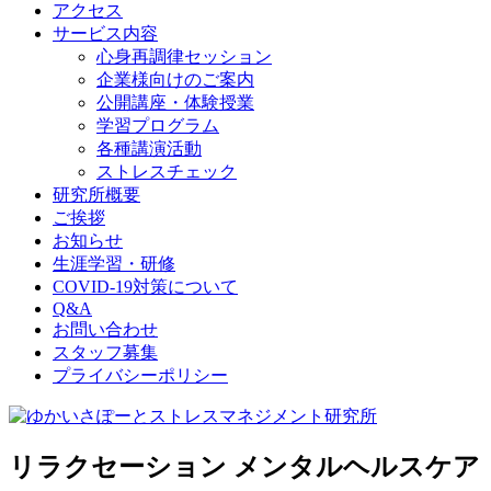
アクセス
サービス内容
心身再調律セッション
企業様向けのご案内
公開講座・体験授業
学習プログラム
各種講演活動
ストレスチェック
研究所概要
ご挨拶
お知らせ
生涯学習・研修
COVID-19対策について
Q&A
お問い合わせ
スタッフ募集
プライバシーポリシー
リラクセーション メンタルヘルスケア