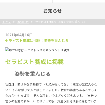
お知らせ
トップ
お知らせ
セラピスト養成に掲載：姿勢を重んじる
2021年04月16日
セラピスト養成に掲載：姿勢を重んじる
セラピスト養成に掲載
姿勢を重んじる
私自身、前はかなり堅物で… 礼儀がなってない！態度が気に入らな
い！ そんな感じで人と接していました。教育の弊害もあるんでしょ
うねえ…やっぱり… そんな私も、今はざっくばらんです。（自分で
言うのも変ですが…） とはいっても、気遣う部分は肝に銘じていま