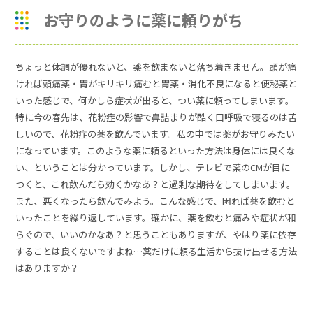
お守りのように薬に頼りがち
ちょっと体調が優れないと、薬を飲まないと落ち着きません。頭が痛
ければ頭痛薬・胃がキリキリ痛むと胃薬・消化不良になると便秘薬と
いった感じで、何かしら症状が出ると、つい薬に頼ってしまいます。
特に今の春先は、花粉症の影響で鼻詰まりが酷く口呼吸で寝るのは苦
しいので、花粉症の薬を飲んでいます。私の中では薬がお守りみたい
になっています。このような薬に頼るといった方法は身体には良くな
い、ということは分かっています。しかし、テレビで薬のCMが目に
つくと、これ飲んだら効くかなあ？と過剰な期待をしてしまいます。
また、悪くなったら飲んでみよう。こんな感じで、困れば薬を飲むと
いったことを繰り返しています。確かに、薬を飲むと痛みや症状が和
らぐので、いいのかなあ？と思うこともありますが、やはり薬に依存
することは良くないですよね…薬だけに頼る生活から抜け出せる方法
はありますか？