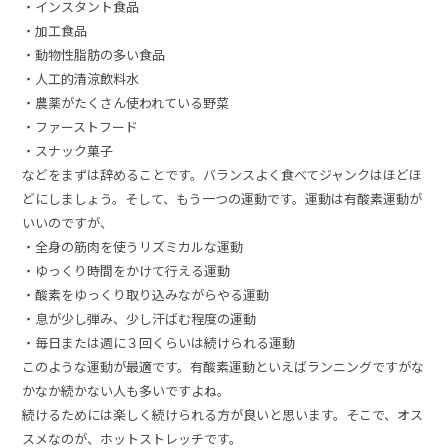
・インスタント食品
・加工食品
・動物性脂肪の多い食品
・人工的清涼飲料水
・農薬がたくさん使われている野菜
・ファーストフード
・スナック菓子
などをまずは辞めることです。バランスよく食べてジャンクはほどほ
どにしましょう。そして、もう一つの運動です。運動は有酸素運動が
いいのですが、
・全身の筋肉を使うリズミカルな運動
・ゆっくり時間をかけて行える運動
・酸素をゆっくり取り込みながらやる運動
・息が少し弾み、少し汗ばむ程度の運動
・毎日または週に３回くらいは続けられる運動
このような運動が最適です。有酸素運動といえばランニングですがな
かなか続かない人も多いで
すよね。
続けるためには楽しく続けられる方が良いと思います。そこで、オス
スメなのが、ホットストレッチです。