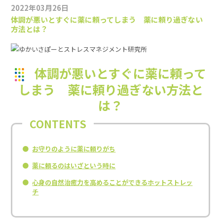
2022年03月26日
体調が悪いとすぐに薬に頼ってしまう 薬に頼り過ぎない
方法とは？
体調が悪いとすぐに薬に頼って
しまう 薬に頼り過ぎない方法と
は？
お守りのように薬に頼りがち
薬に頼るのはいざという時に
心身の自然治癒力を高めることができるホットストレッ
チ