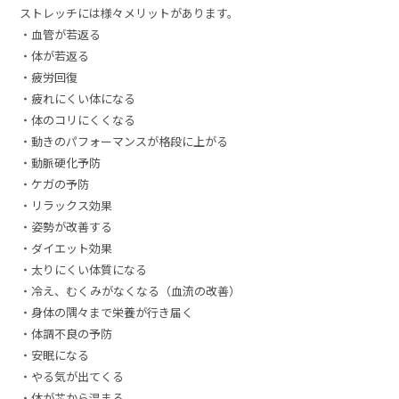
ストレッチには様々メリットがあります。
・血管が若返る
・体が若返る
・疲労回復
・疲れにくい体になる
・体のコリにくくなる
・動きのパフォーマンスが格段に上がる
・動脈硬化予防
・ケガの予防
・リラックス効果
・姿勢が改善する
・ダイエット効果
・太りにくい体質になる
・冷え、むくみがなくなる（血流の改善）
・身体の隅々まで栄養が行き届く
・体調不良の予防
・安眠になる
・やる気が出てくる
・体が芯から温まる