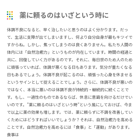
薬に頼るのはいざという時に
体調不良になると、早く治したいと思うのはよく分かります。だっ
て、生活に支障が出てしまいますし、何より自分自身が最もキツイで
すからね。しかし、焦ってしまうのは良くありません。私たち人間の
体内には「自然治癒力」というものが内在しています。時間の経過と
共に、回復していく力があるのです。それに、毎日世のため人のため
に頑張っていれば、体調が悪くなる日もあります。気分が重たくなる
日もあるでしょう。体調不良が起こるのは、頑張った心身を休ませる
というサインとして捉えることでしょう。さらに、体調不良が悪いの
ではなく、本当に悪いのは体調不良が持続的・継続的に続くことで
す。もし、一過性のものであるならば、休息に意識を向けるだけでい
いのです。”薬に頼るのはいざという時”という風にしておけば、今ま
で以上に薬の効果も増します。では、薬に頼らずに不調を改善してい
くためにはどうすればいいで
しょうか？それは、自然治癒力を高める
ことです。自然治癒力を高めるには「食事」と「運動」があります。
食事は