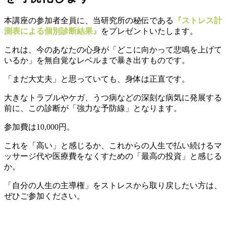
本講座の参加者全員に、当研究所の秘伝である
『ストレス計
測表による個別診断結果』
をプレゼントいたします。
これは、今のあなたの心身が「どこに向かって悲鳴を上げて
いるか」を無自覚なレベルまで暴き出すものです。
「まだ大丈夫」と思っていても、身体は正直です。
大きなトラブルやケガ、うつ病などの深刻な病気に発展する
前に、この診断が「強力な予防線」となります。
参加費は10,000円。
これを「高い」と感じるか、これからの人生で払い続けるマ
ッサージ代や医療費をなくすための「最高の投資」と感じる
か。
「自分の人生の主導権」をストレスから取り戻したい方は、
ぜひご参加ください。