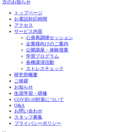
次のお知らせ
トップページ
お電話対応時間
アクセス
サービス内容
心身再調律セッション
企業様向けのご案内
公開講座・体験授業
学習プログラム
各種講演活動
ストレスチェック
研究所概要
ご挨拶
お知らせ
生涯学習・研修
COVID-19対策について
Q&A
お問い合わせ
スタッフ募集
プライバシーポリシー