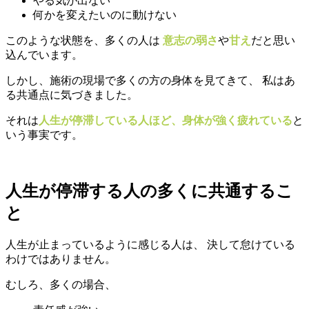
やる気が出ない
何かを変えたいのに動けない
このような状態を、多くの人は
意志の弱さ
や
甘え
だと思い
込んでいます。
しかし、施術の現場で多くの方の身体を見てきて、 私はあ
る共通点に気づきました。
それは
人生が停滞している人ほど、身体が強く疲れている
と
いう事実です。
人生が停滞する人の多くに共通するこ
と
人生が止まっているように感じる人は、 決して怠けている
わけではありません。
むしろ、多くの場合、