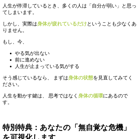
人生が停滞しているとき、多くの人は「自分が弱い」と思っ
てしまいます。
しかし、実際は
身体が疲れているだけ
ということも少なくあ
りません。
もし、今、
やる気が出ない
前に進めない
人生が止まっている気がする
そう感じているなら、 まずは
身体の状態
を見直してみてく
ださい。
人生を動かす鍵は、 思考ではなく
身体の循環
にあるので
す。
特別特典：あなたの「無自覚な危機」
を可視化します