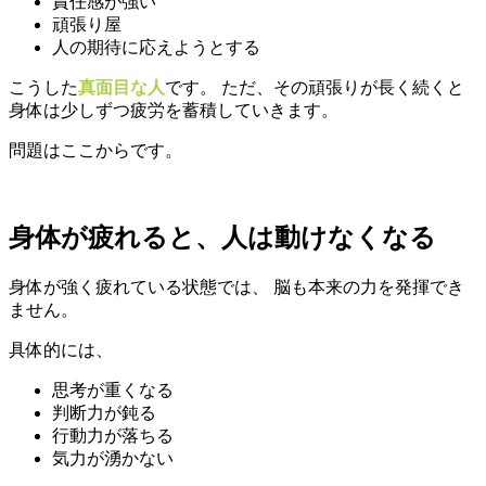
責任感が強い
頑張り屋
人の期待に応えようとする
こうした
真面目な人
です。 ただ、その頑張りが長く続くと
身体は少しずつ疲労を蓄積していきます。
問題はここからです。
身体が疲れると、人は動けなくなる
身体が強く疲れている状態では、 脳も本来の力を発揮でき
ません。
具体的には、
思考が重くなる
判断力が鈍る
行動力が落ちる
気力が湧かない