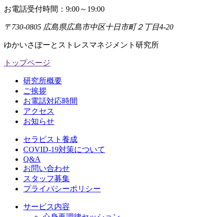
お電話受付時間：9:00～19:00
〒730-0805 広島県広島市中区十日市町２丁目4-20
ゆかいさぽーとストレスマネジメント研究所
トップページ
研究所概要
ご挨拶
お電話対応時間
アクセス
お知らせ
セラピスト養成
COVID-19対策について
Q&A
お問い合わせ
スタッフ募集
プライバシーポリシー
サービス内容
心身再調律セッション