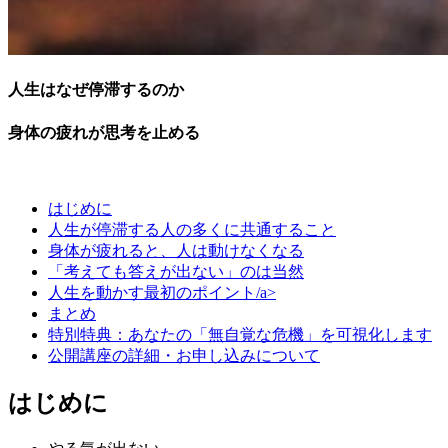
人生はなぜ停滞するのか
身体の疲れが思考を止める
はじめに
人生が停滞する人の多くに共通すること
身体が疲れると、人は動けなくなる
「考えても答えが出ない」のは当然
人生を動かす最初のポイント/a>
まとめ
特別特典：あなたの「無自覚な危機」を可視化します
公開講座の詳細・お申し込みについて
はじめに