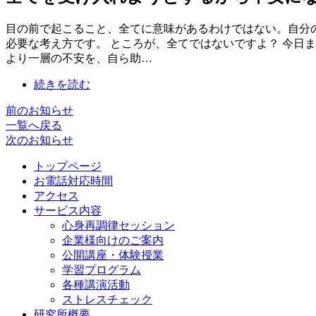
目の前で起こること、全てに意味があるわけではない。自分
必要な考え方です。 ところが、全てではないですよ？ 今日
より一層の不安を、自ら助…
続きを読む
前のお知らせ
一覧へ戻る
次のお知らせ
トップページ
お電話対応時間
アクセス
サービス内容
心身再調律セッション
企業様向けのご案内
公開講座・体験授業
学習プログラム
各種講演活動
ストレスチェック
研究所概要