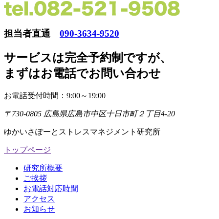
担当者直通
090-3634-9520
サービスは完全予約制ですが
、
まずはお電話でお問い合わせ
お電話受付時間：9:00～19:00
〒730-0805 広島県広島市中区十日市町２丁目4-20
ゆかいさぽーとストレスマネジメント研究所
トップページ
研究所概要
ご挨拶
お電話対応時間
アクセス
お知らせ