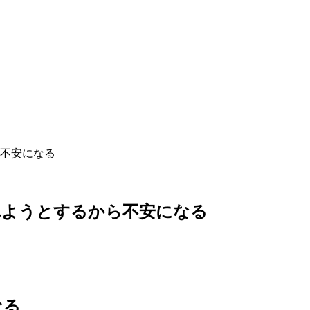
不安になる
れようとするから不安になる
なる