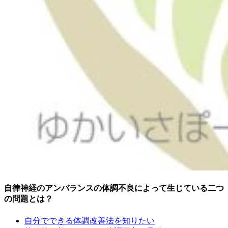
自律神経のアンバランスの体調不良によって生じている二つ
の問題
とは？
自分でできる体調改善法を知りたい