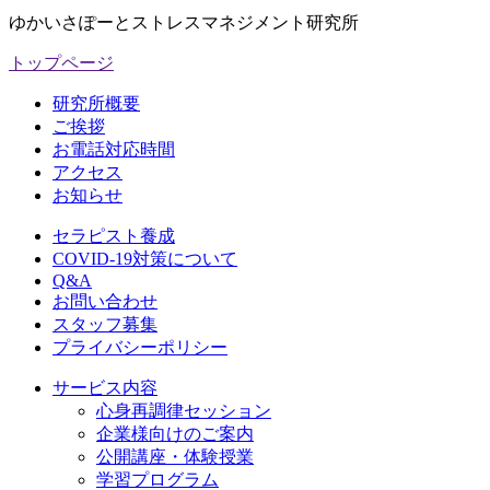
ゆかいさぽーとストレスマネジメント研究所
トップページ
研究所概要
ご挨拶
お電話対応時間
アクセス
お知らせ
セラピスト養成
COVID-19対策について
Q&A
お問い合わせ
スタッフ募集
プライバシーポリシー
サービス内容
心身再調律セッション
企業様向けのご案内
公開講座・体験授業
学習プログラム