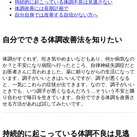
持続的に起こっている体調不良は見逃さない
体調改善には長期計画で
自分自身では改善する自信がない方へ
自分でできる体調改善法を知りたい
体調がすぐれず、吐き気やめまいなどもあり、何か病気なの
か？と
不安になり病院へ行ったところ、自律神経失調症だと
お医者さんに
言われました。薬に頼りながらの生活になって
います。調子がいい
ときはいいんですが、調子が悪くなる
と、一気にこれらの症状が出
てきます。なので、調子がいい
ときでも、いつ調子が悪くなるんだ
ろう…そういう不安と隣
り合わせで毎日を生きています。自分でで
きる体調を改善さ
せる方法があれば試してみたいです。
持続的に起こっている体調不良は見逃