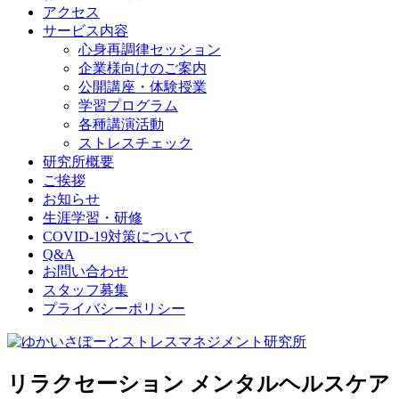
アクセス
サービス内容
心身再調律セッション
企業様向けのご案内
公開講座・体験授業
学習プログラム
各種講演活動
ストレスチェック
研究所概要
ご挨拶
お知らせ
生涯学習・研修
COVID-19対策について
Q&A
お問い合わせ
スタッフ募集
プライバシーポリシー
リラクセーション メンタルヘルスケア