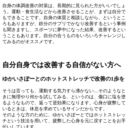
自身の体調改善の対策は、長期的に見られた方がいいでしょ
う。運動・食生活などから改善させることが、まずは自分で
もできることです。自身の体質と相談しながら、というとこ
ろもありますが、鉄分のサプリでかなり改善するという事例
も聞きますし、スポーツに夢中になった結果、改善するとい
うこともあります。自分の合うものをいろいろチャレンジし
てみるのがオススメです。
自分自身では改善する自信がない方へ
ゆかいさぽーとのホットストレッチで改善の1歩を
そうは言っても、運動する気力すら沸かない…そのようなと
きに無理やり何かを試してみる、というのは、傷口に塩を塗
るようなもので、返って逆効果になります。心身が疲弊して
いるときは、休息を求めているサインだからです。
そのような方のために、ゆかいさぽーとではホットストレッ
チという技法を用いて、疲弊した心身を元に戻すことをお手
伝いしています。