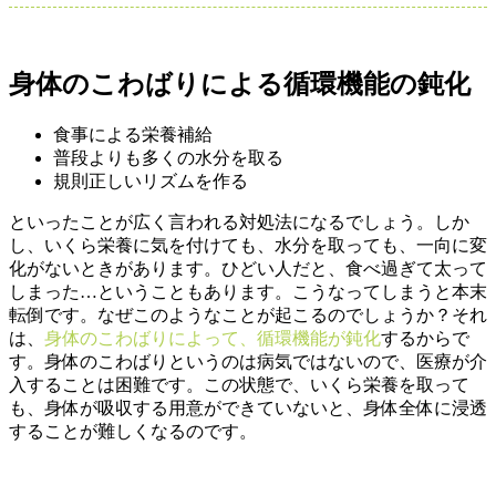
身体のこわばりによる循環機能の鈍化
食事による栄養補給
普段よりも多くの水分を取る
規則正しいリズムを作る
といったことが広く言われる対処法になるでしょう。しか
し、いくら栄養に気を付けても、水分を取っても、一向に変
化がないときがあります。ひどい人だと、食べ過ぎて太って
しまった…ということもあります。こうなってしまうと本末
転倒です。なぜこのようなことが起こるのでしょうか？それ
は、
身体のこわばりによって、循環機能が鈍化
するからで
す。身体のこわばりというのは病気ではないので、医療が介
入することは困難です。この状態で、いくら栄養を取って
も、身体が吸収する用意ができていないと、身体全体に浸透
することが難しくなるのです。