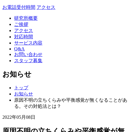
お電話受付時間
アクセス
研究所概要
ご挨拶
アクセス
対応時間
サービス内容
Q&A
お問い合わせ
スタッフ募集
お知らせ
トップ
お知らせ
原因不明の立ちくらみや平衡感覚が無くなることがあ
る。その対処法とは？
2022年05月08日
原因不明の立ちくらみや平衡感覚が無