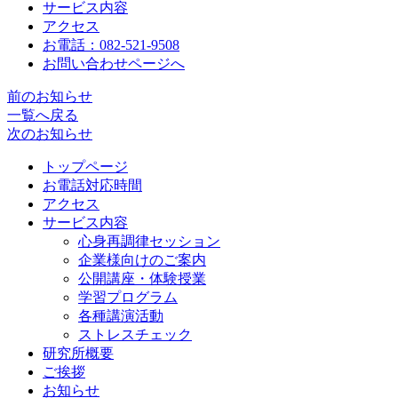
サービス内容
アクセス
お電話：082-521-9508
お問い合わせページへ
前のお知らせ
一覧へ戻る
次のお知らせ
トップページ
お電話対応時間
アクセス
サービス内容
心身再調律セッション
企業様向けのご案内
公開講座・体験授業
学習プログラム
各種講演活動
ストレスチェック
研究所概要
ご挨拶
お知らせ