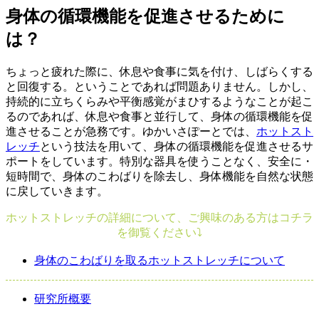
身体の循環機能を促進させるために
は？
ちょっと疲れた際に、休息や食事に気を付け、しばらくする
と回復する。ということであれば問題ありません。しかし、
持続的に立ちくらみや平衡感覚がまひするようなことが起こ
るのであれば、休息や食事と並行して、身体の循環機能を促
進させることが急務です。ゆかいさぽーとでは、
ホットスト
レッチ
という技法を用いて、身体の循環機能を促進させるサ
ポートをしています。特別な器具を使うことなく、安全に・
短時間で、身体のこわばりを除去し、身体機能を自然な状態
に戻していきます。
ホットストレッチの詳細について、ご興味のある方はコチラ
を御覧ください⤵
身体のこわばりを取るホットストレッチについて
研究所概要