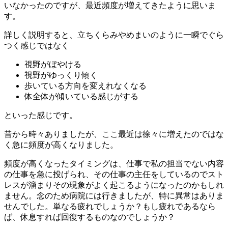
いなかったのですが、最近頻度が増えてきたように思いま
す。
詳しく説明すると、立ちくらみやめまいのように一瞬でぐら
つく感じではなく
視野がぼやける
視野がゆっくり傾く
歩いている方向を変えれなくなる
体全体が傾いている感じがする
といった感じです。
昔から時々ありましたが、ここ最近は徐々に増えたのではな
く急に頻度が高くなりました。
頻度が高くなったタイミングは、仕事で私の担当でない内容
の仕事を急に投げられ、その仕事の主任をしているのでスト
レスが溜まりその現象がよく起こるようになったのかもしれ
ません。念のため病院には行きましたが、特に異常はありま
せんでした。単なる疲れでしょうか？もし疲れであるなら
ば、休息すれば回復するものなのでしょうか？