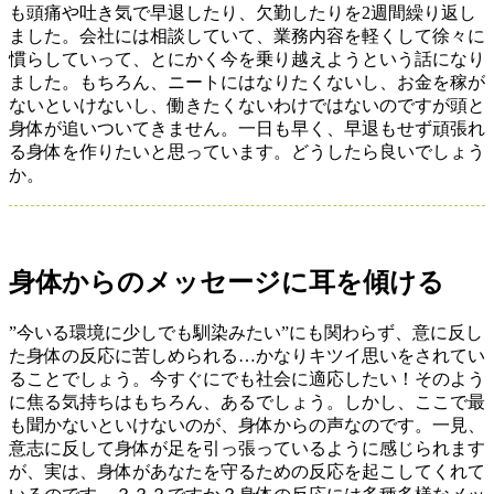
も頭痛や吐き気で早退したり、欠勤したりを2週間繰り返し
ました。会社には相談していて、業務内容を軽くして徐々に
慣らしていって、とにかく今を乗り越えようという話になり
ました。もちろん、ニートにはなりたくないし、お金を稼が
ないといけないし、働きたくないわけではないのですが頭と
身体が追いついてきません。一日も早く、早退もせず頑張れ
る身体を作りたいと思っています。どうしたら良いでしょう
か。
身体からのメッセージに耳を傾ける
”今いる環境に少しでも馴染みたい”にも関わらず、意に反し
た身体の反応に苦しめられる…かなりキツイ思いをされてい
ることでしょう。今すぐにでも社会に適応したい！そのよう
に焦る気持ちはもちろん、あるでしょう。しかし、ここで最
も聞かないといけないのが、身体からの声なのです。一見、
意志に反して身体が足を引っ張っているように感じられます
が、実は、身体があなたを守るための反応を起こしてくれて