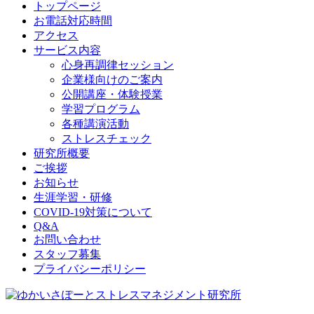
トップページ
お電話対応時間
アクセス
サービス内容
心身再調律セッション
企業様向けのご案内
公開講座・体験授業
学習プログラム
各種講演活動
ストレスチェック
研究所概要
ご挨拶
お知らせ
生涯学習・研修
COVID-19対策について
Q&A
お問い合わせ
スタッフ募集
プライバシーポリシー