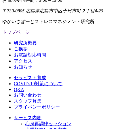
お電話受付時間：9:00～19:00
〒730-0805 広島県広島市中区十日市町２丁目4-20
ゆかいさぽーとストレスマネジメント研究所
トップページ
研究所概要
ご挨拶
お電話対応時間
アクセス
お知らせ
セラピスト養成
COVID-19対策について
Q&A
お問い合わせ
スタッフ募集
プライバシーポリシー
サービス内容
心身再調律セッション