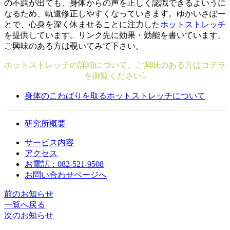
の不調が出ても、身体からの声を正しく認識できるよいうに
なるため、軌道修正しやすくなっていきます。ゆかいさぽー
とで、心身を深く休ませることに注力した
ホットストレッチ
を提供しています。リンク先に効果・効能を書いています。
ご興味のある方は覗いてみて下さい。
ホットストレッチの詳細について、ご興味のある方はコチラ
を御覧ください⤵
身体のこわばりを取るホットストレッチについて
研究所概要
サービス内容
アクセス
お電話：082-521-9508
お問い合わせページへ
前のお知らせ
一覧へ戻る
次のお知らせ