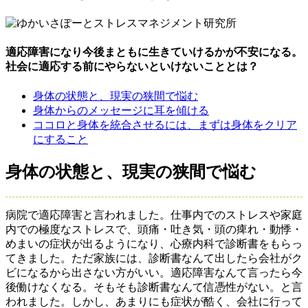
適応障害になり今後まともに生きていけるかが不安になる。
社会に適応する前にやらないといけないこととは？
身体の状態と、現実の狭間で悩む
身体からのメッセージに耳を傾ける
ココロと身体を統合させるには、まずは身体をクリア
にすること
身体の状態と、現実の狭間で悩む
病院で適応障害と言われました。仕事内でのストレスや家庭
内での極度なストレスで、頭痛・吐き気・頭の痺れ・動悸・
めまいの症状が出るようになり、心療内科で診断書をもらっ
てきました。ただ家族には、診断書なんて出したら会社がク
ビになるから出さない方がいい。適応障害なんて言ったら今
後働けなくなる。そもそも診断書なんて信憑性がない。と言
われました。しかし、あまりにも症状が酷く、会社に行って