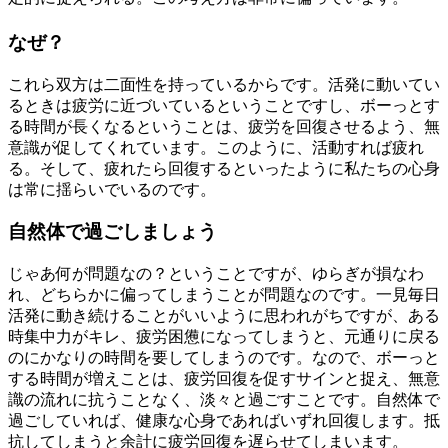
なぜ？
これら双方は二面性を持っているからです。活発に動いてい
るときは疲労に近づいているということですし、ボーっとす
る時間が長くなるということは、疲労を回復させるよう、無
意識が促してくれています。このように、活動すれば疲れ
る。そして、疲れたら回復するといったように私たちの心身
は常に揺らいでいるのです。
自然体で過ごしましょう
じゃあ何が問題なの？ということですが、ゆらぎが損なわ
れ、どちらかに偏ってしまうことが問題なのです。一見毎日
活発に動き続けることがいいように思われがちですが、ある
時集中力がキレ、疲労困憊になってしまうと、元通りに戻る
のにかなりの時間を要してしまうのです。なので、ボーっと
する時間が増えことは、疲労回復を促すサインと捉え、無意
識の流れに抗うことなく、淡々と過ごすことです。自然体で
過ごしていれば、健康な心身であればいずれ回復します。抵
抗してしまうと余計に疲労回復を遅らせてしまいます。