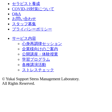
セラピスト養成
COVID-19対策について
Q&A
お問い合わせ
スタッフ募集
プライバシーポリシー
サービス内容
心身再調律セッション
企業様向けのご案内
公開講座・体験授業
学習プログラム
各種講演活動
ストレスチェック
©︎ Yukai Support Stress Management Laboratory.
All Rights Reserved.