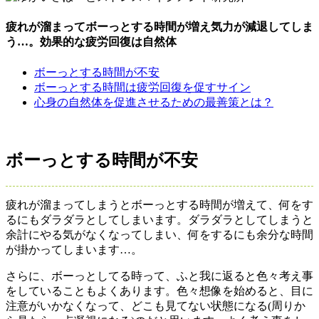
疲れが溜まってボーっとする時間が増え気力が減退してしま
う…。効果的な疲労回復は自然体
ボーっとする時間が不安
ボーっとする時間は疲労回復を促すサイン
心身の自然体を促進させるための最善策とは？
ボーっとする時間が不安
疲れが溜まってしまうとボーっとする時間が増えて、何をす
るにもダラダラとしてしまいます。ダラダラとしてしまうと
余計にやる気がなくなってしまい、何をするにも余分な時間
が掛かってしまいます…。
さらに、ボーっとしてる時って、ふと我に返ると色々考え事
をしていることもよくあります。色々想像を始めると、目に
注意がいかなくなって、どこも見てない状態になる(周りか