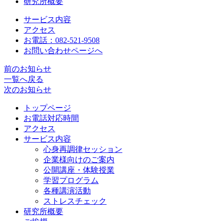
研究所概要
サービス内容
アクセス
お電話：082-521-9508
お問い合わせページへ
前のお知らせ
一覧へ戻る
次のお知らせ
トップページ
お電話対応時間
アクセス
サービス内容
心身再調律セッション
企業様向けのご案内
公開講座・体験授業
学習プログラム
各種講演活動
ストレスチェック
研究所概要