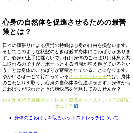
心身の自然体を促進させるための最善
策とは？
日々の頑張りによる疲労の持続は心身の自由を損ないます。
そしてこのような状態のときは必ず身体にこわばりがありま
す。心身が上手に揺らいでいれば身体のこわばりは休息と共
に取れるのですが、ボーっとする時間が増え過ぎているとい
うことは身体のこわばりが蓄積されていることになります。
ゆかいさぽーとで行なっている
ホットストレッチ
では、身体
のこわばりを取り、心身の自然体を促進させます。身体から
こわばりが取れたときの爽快感を体験してみませんか？
わずか30分で身体のストレスを取るホットストレッチの詳細
はコチラ
身体のこわばりを取るホットストレッチについて