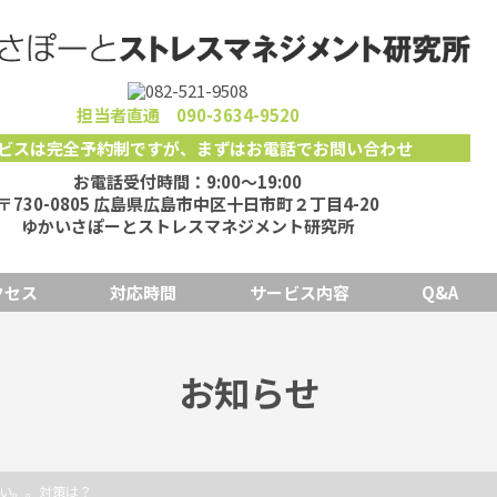
担当者直通
090-3634-9520
ビスは完全予約制ですが
、
まずはお電話でお問い合わせ
お電話受付時間：9:00～19:00
〒730-0805 広島県広島市中区十日市町２丁目4-20
ゆかいさぽーとストレスマネジメント研究所
クセス
対応時間
サービス内容
Q&A
お知らせ
い。。対策は？