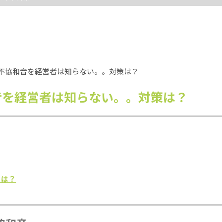
音を経営者は知らない。。対策は？
には？