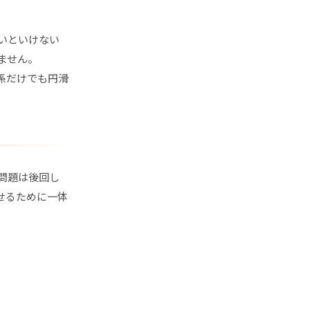
いといけない
ません。
係だけでも円滑
問題は後回し
せるために一体