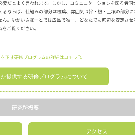
必要だとよく言われます。しかし、コミュニケーションを図る者同
えるならば、仕組みの部分は枝葉、雰囲気は幹・根・土壌の部分に
せん。ゆかいさぽーとでは広島で唯一、どなたでも底辺を安定させ
⤵をご覧ください。
音を正す研修プログラムの
詳細はコチラ⤵
とが提供する研修プログラムについて
研究所概要
アクセス