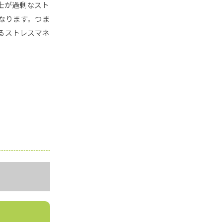
士が過剰なスト
なります。つま
るストレスマネ