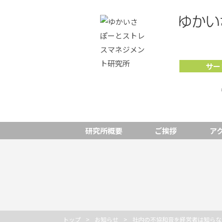
サー
研究所概要
ご挨拶
ア
トップ
お知らせ
社内の不協和音を経営者は知らな