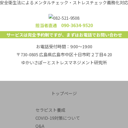
安全衛生法によるメンタルチェック・
ストレスチェック義務化対
090-3634-9520
担当者直通
サービスは完全予約制ですが
、
まずはお電話でお問い合わせ
お電話受付時間：9:00～19:00
〒730-0805 広島県広島市中区十日市町２丁目4-20
ゆかいさぽーとストレスマネジメント研究所
トップページ
セラピスト養成
COVID-19対策について
Q&A