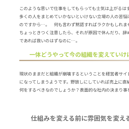
このような思いで仕事をしてもらっても士気は上がるは
多くの人をまとめていかないといけない立場の人の苦悩
のですから…。 何も言わず黙認すればラクかもしれま
ちょっときつく注意したら、それが原因で休んだり、辞
であれば救いのはずなのに…。
一体どうやって今の組織を変えていけ
現状のままだと組織が崩壊するということを経営者サイ
になってしまうようです。野放しにしていれば売上に直
何をするべきなのでしょうか？表面的な社内の決まり事
仕組みを変える前に雰囲気を変え