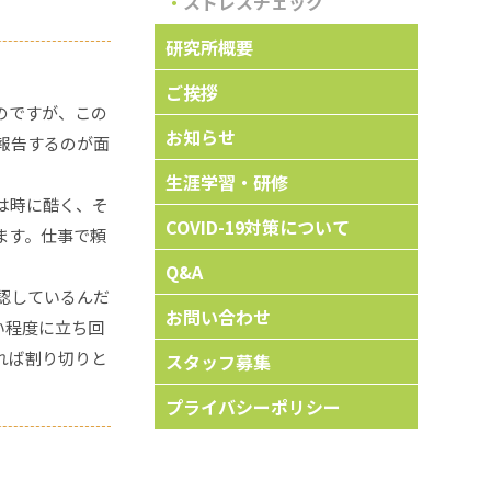
ストレスチェック
研究所概要
ご挨拶
のですが、この
お知らせ
報告するのが面
生涯学習・研修
は時に酷く、そ
COVID-19対策について
ます。仕事で頼
Q&A
認しているんだ
お問い合わせ
い程度に立ち回
れば割り切りと
スタッフ募集
プライバシーポリシー