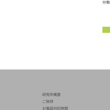
労働
研究所概要
ご挨拶
お電話対応時間