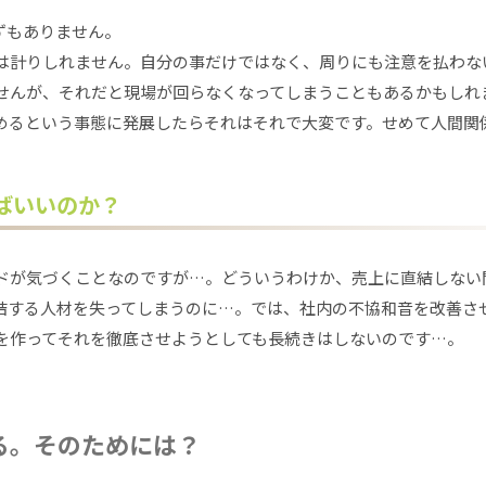
ずもありません。
は計りしれません。自分の事だけではなく、周りにも注意を払わな
せんが、それだと現場が回らなくなってしまうこともあるかもしれ
めるという事態に発展したらそれはそれで大変です。せめて人間関
ばいいのか？
ドが気づくことなのですが…。どういうわけか、売上に直結しない
結する人材を失ってしまうのに…。では、社内の不協和音を改善さ
を作ってそれを徹底させようとしても長続きはしないのです…。
る。そのためには？