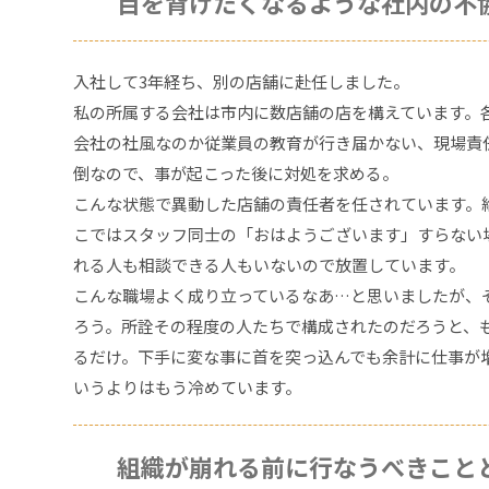
目を背けたくなるような社内の不
入社して3年経ち、別の店舗に赴任しました。
私の所属する会社は市内に数店舗の店を構えています。
会社の社風なのか従業員の教育が行き届かない、現場責
倒なので、事が起こった後に対処を求める。
こんな状態で異動した店舗の責任者を任されています。
こではスタッフ同士の「おはようございます」すらない
れる人も相談できる人もいないので放置しています。
こんな職場よく成り立っているなあ…と思いましたが、
ろう。所詮その程度の人たちで構成されたのだろうと、
るだけ。下手に変な事に首を突っ込んでも余計に仕事が
いうよりはもう冷めています。
組織が崩れる前に行なうべきこと